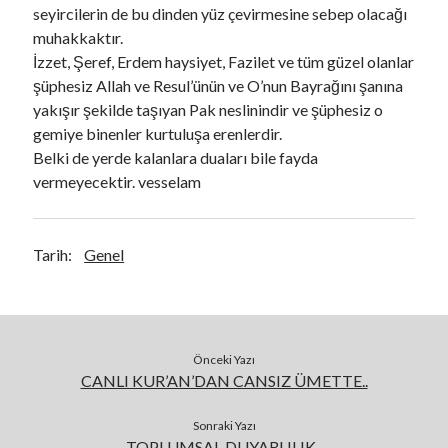
seyircilerin de bu dinden yüz çevirmesine sebep olacağı
muhakkaktır.
İzzet, Şeref, Erdem haysiyet, Fazilet ve tüm güzel olanlar
şüphesiz Allah ve Resul’ünün ve O’nun Bayrağını şanına
yakışır şekilde taşıyan Pak neslinindir ve şüphesiz o
gemiye binenler kurtuluşa erenlerdir.
Belki de yerde kalanlara duaları bile fayda
vermeyecektir. vesselam
Tarih:
Genel
Önceki Yazı
CANLI KUR’AN’DAN CANSIZ ÜMETTE..
Sonraki Yazı
TOPLUMSAL DUYARLILIK..