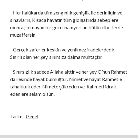
Her halükarda tüm zenginlik genişlik ile derinliğin ve
sınavların, Kısaca hayatın tüm gidişatında sebeplere
muhtaç olmayan bir güce inanıyorsan bütün cihetlerde
muzaffersin.
Gerçek zaferler keskin ve yenilmez iradelerdedir.
Sınırlı olan her şey, sınırsıza daima muhtaçtır.
Sınırsızlık sadece Allah’a aittir ve her şey O’nun Rahmet
dairesinde hayat bulmuştur. Nimet ve hayat Rahmetle
tahakkuk eder, Nimete şükreden ve Rahmeti idrak
edenlere selam olsun.
Tarih:
Genel