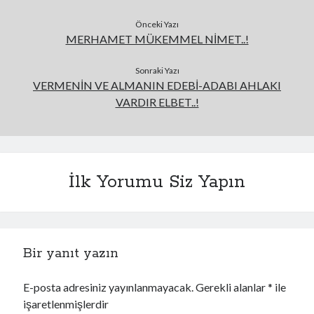
Önceki Yazı
MERHAMET MÜKEMMEL NİMET..!
Sonraki Yazı
VERMENİN VE ALMANIN EDEBİ-ADABI AHLAKI
VARDIR ELBET..!
İlk Yorumu Siz Yapın
Bir yanıt yazın
E-posta adresiniz yayınlanmayacak.
Gerekli alanlar
*
ile
işaretlenmişlerdir