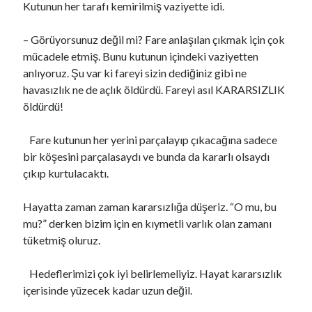
Kutunun her tarafı kemirilmiş vaziyette idi.
– Görüyorsunuz değil mi? Fare anlaşılan çıkmak için çok
mücadele etmiş. Bunu kutunun içindeki vaziyetten
anlıyoruz. Şu var ki fareyi sizin dediğiniz gibi ne
havasızlık ne de açlık öldürdü. Fareyi asıl KARARSIZLIK
öldürdü!
Fare kutunun her yerini parçalayıp çıkacağına sadece
bir köşesini parçalasaydı ve bunda da kararlı olsaydı
çıkıp kurtulacaktı.
Hayatta zaman zaman kararsızlığa düşeriz. “O mu, bu
mu?” derken bizim için en kıymetli varlık olan zamanı
tüketmiş oluruz.
Hedeflerimizi çok iyi belirlemeliyiz. Hayat kararsızlık
içerisinde yüzecek kadar uzun değil.