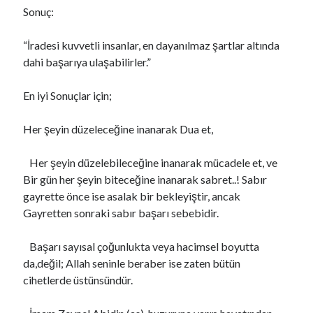
Sonuç:
“İradesi kuvvetli insanlar, en dayanılmaz şartlar altında
dahi başarıya ulaşabilirler.”
En iyi Sonuçlar için;
Her şeyin düzeleceğine inanarak Dua et,
Her şeyin düzelebileceğine inanarak mücadele et, ve
Bir gün her şeyin biteceğine inanarak sabret..! Sabır
gayrette önce ise asalak bir bekleyiştir, ancak
Gayretten sonraki sabır başarı sebebidir.
Başarı sayısal çoğunlukta veya hacimsel boyutta
da,değil; Allah seninle beraber ise zaten bütün
cihetlerde üstünsündür.