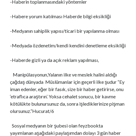
-Haberin toplanmasındaki yöntemler
-Habere yorum katılması Haberde bilgi eksikliği
-Medyanın sahiplik yapısı/ticari bir yapılanma olması
-Medyada özdenetim/kendi kendini denetleme eksikliği
-Haberde gizli ya da açık reklam yapılması,
Manipülasyonun,Yalanın ilke ve meslek halini aldığı
çağdaş dünyada Müslümanlar için geçerli ilke şudur “Ey
iman edenler, eğer bir fasık, size bir haber getirirse, onu
‘etraflıca araştırın’. Yoksa cehalet sonucu, bir kavme
kötülükte bulunursunuz da, sonra işlediklerinize pişman
olursunuz.”Hucurat/6
Sosyal medyanın bir şubesi olan feyzbookta
yayımlanan aşağıdaki paylaşımdan dolayı 3 gün haber