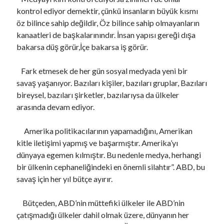
kontrol ediyor demektir, çünkü insanların büyük kısmı
öz bilince sahip değildir, Öz bilince sahip olmayanların
kanaatleri de başkalarınındır. İnsan yapısı gereği dışa
bakarsa düş görür,İçe bakarsa iş görür.
Fark etmesek de her gün sosyal medyada yeni bir
savaş yaşanıyor. Bazıları kişiler, bazıları gruplar, Bazıları
bireysel, bazıları şirketler, bazılarıysa da ülkeler
arasında devam ediyor.
Amerika politikacılarının yapamadığını, Amerikan
kitle iletişimi yapmış ve başarmıştır. Amerika’yı
dünyaya egemen kılmıştır. Bu nedenle medya, herhangi
bir ülkenin cephaneliğindeki en önemli silahtır”. ABD, bu
savaş için her yıl bütçe ayırır.
Bütçeden, ABD’nin müttefiki ülkeler ile ABD’nin
çatışmadığı ülkeler dahil olmak üzere, dünyanın her