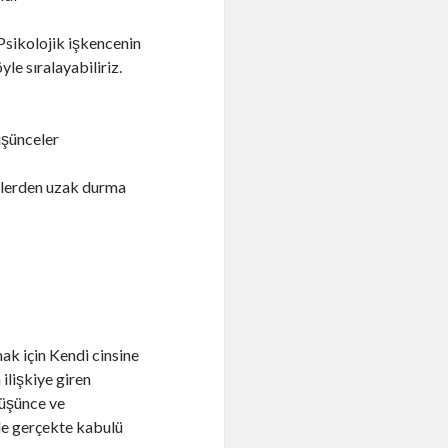
Psikolojik işkencenin
le sıralayabiliriz.
üşünceler
şilerden uzak durma
k için Kendi cinsine
ilişkiye giren
 Düşünce ve
le gerçekte kabulü