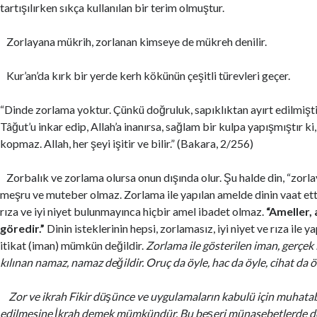
tartışılırken sıkça kullanılan bir terim olmuştur.
Zorlayana mükrih, zorlanan kimseye de mükreh denilir.
Kur’an’da kırk bir yerde kerh kökünün çeşitli türevleri geçer.
“Dinde zorlama yoktur. Çünkü doğruluk, sapıklıktan ayırt edilmişti
Tâğut’u inkar edip, Allah’a inanırsa, sağlam bir kulpa yapışmıştır ki
kopmaz. Allah, her şeyi işitir ve bilir.” (Bakara, 2/256)
Zorbalık ve zorlama olursa onun dışında olur. Şu halde din, “zorl
meşru ve muteber olmaz. Zorlama ile yapılan amelde dinin vaat et
rıza ve iyi niyet bulunmayınca hiçbir amel ibadet olmaz.
“Ameller, 
göredir.”
Dinin isteklerinin hepsi, zorlamasız, iyi niyet ve rıza ile y
itikat (iman) mümkün değildir.
Zorlama ile gösterilen iman, gerçek 
kılınan namaz, namaz değildir. Oruç da öyle, hac da öyle, cihat da 
Zor ve ikrah Fikir düşünce ve uygulamaların kabulü için muhatabı
edilmesine İkrah demek mümkündür. Bu beşeri münasebetlerde de 