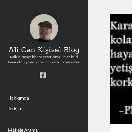
Ali Can Kişisel Blog
Kalbi Kırmaya bir söz yeter, Ama kırılan kalbi
tamir etmeye ne bir özür ne de bir ömür yeter.
facebook
Hakkımda
İletişim
Yan
Makale Arama