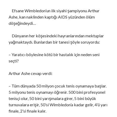
s
Efsane Wimbledon’un ilk siyahi şampiyonu Arthur
Ashe, kan naklinden kaptığı AIDS yüzünden ölüm
döşeğindeydi…
Son Yazılar
Najlepšia Investičná Platforma: Porovnanie a Recenzie 2024
Dünyanın her köşesindeki hayranlarından mektuplar
Online Casino EU Bonus Guide Best Deals for 2026 Today
yağmaktaydı. Bunlardan bir tanesi şöyle soruyordu:
Rokubet Giriş Sorunları Tarih Oluyor: 2026 Yılında Kesintisiz Erişim
Rehberi
– Yaratıcı böylesine kötü bir hastalık için neden seni
CAMİ-KİLİSE MESCİT VE HAVRA
seçti?
monte-carlo casino paypal Guide Fast Deposits and Tips
Arthur Ashe cevap verdi:
Son yorumlar
– Tüm dünyada 50 milyon çocuk tenis oynamaya başlar.
HER MESLEĞİN ÖLÜMÜ VE TAZİYESİ FARKLIDIR..
için
Megan
5 milyonu tenis oynamayı öğrenir. 500 bini profesyonel
ŞUUR VE İDRAK
için
https://cuocsongquanhta.webflow.io/posts/thuoc-
tenisçi olur, 50 bini yarışmalara girer, 5 bini büyük
dau-nhuc-xuong-khop
turnuvalara erişir, 50’si Wimbledon’a kadar gelir, 4’ü yarı
ISLAH İFSAT SÖZ VE DAVRANIŞLAR..!
için
perfect boobs nsfw
finale, 2’si finale kalır.
ÇOK GEÇ KALDIK AZİZİM ÇOK..
için
bintaro88 daftar