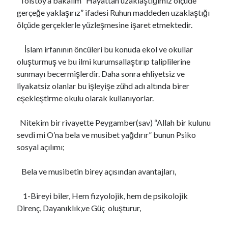
Tolstoy’a bakalım “Hayattan uzaklaştığımız ölçüde
gerçeğe yaklaşırız” ifadesi Ruhun maddeden uzaklaştığı
ölçüde gerçeklerle yüzleşmesine işaret etmektedir.
İslam irfanının öncüleri bu konuda ekol ve okullar
oluşturmuş ve bu ilmi kurumsallaştırıp taliplilerine
sunmayı becermişlerdir. Daha sonra ehliyetsiz ve
liyakatsiz olanlar bu işleyişe zühd adı altında birer
eşekleştirme okulu olarak kullanıyorlar.
Nitekim bir rivayette Peygamber(sav) “Allah bir kulunu
sevdi mi O’na bela ve musibet yağdırır” bunun Psiko
sosyal açılımı;
Bela ve musibetin birey açısından avantajları,
1-Bireyi biler, Hem fizyolojik, hem de psikolojik
Direnç, Dayanıklık,ve Güç oluşturur,