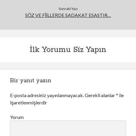
Sonraki Yazı
SÖZ VE FİİLLERDE SADAKAT ESASTIR…
İlk Yorumu Siz Yapın
Bir yanıt yazın
E-posta adresiniz yayınlanmayacak.
Gerekli alanlar
*
ile
işaretlenmişlerdir
Yorum