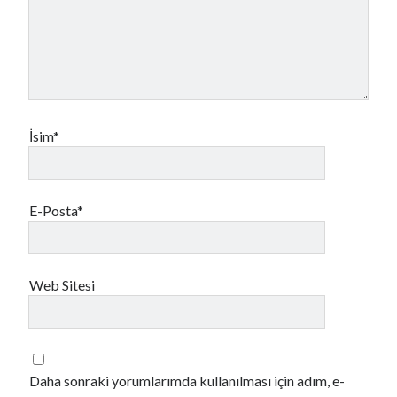
İsim*
E-Posta*
Web Sitesi
Daha sonraki yorumlarımda kullanılması için adım, e-