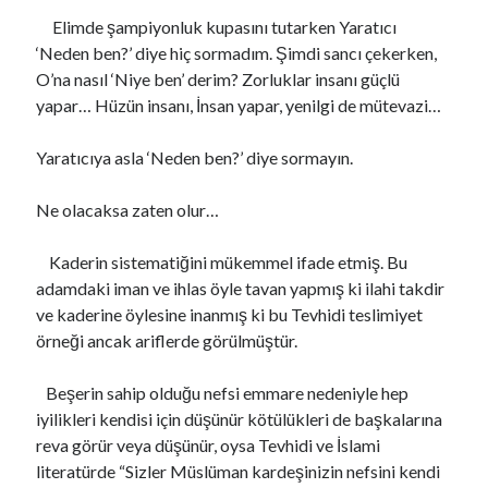
VARLIĞIN HAKİKATI..!
için
Https://Www.Mafiascum.Net
Elimde şampiyonluk kupasını tutarken Yaratıcı
‘Neden ben?’ diye hiç sormadım. Şimdi sancı çekerken,
O’na nasıl ‘Niye ben’ derim? Zorluklar insanı güçlü
yapar… Hüzün insanı, İnsan yapar, yenilgi de mütevazi…
Yaratıcıya asla ‘Neden ben?’ diye sormayın.
Ne olacaksa zaten olur…
Kaderin sistematiğini mükemmel ifade etmiş. Bu
adamdaki iman ve ihlas öyle tavan yapmış ki ilahi takdir
ve kaderine öylesine inanmış ki bu Tevhidi teslimiyet
örneği ancak ariflerde görülmüştür.
Beşerin sahip olduğu nefsi emmare nedeniyle hep
iyilikleri kendisi için düşünür kötülükleri de başkalarına
reva görür veya düşünür, oysa Tevhidi ve İslami
literatürde “Sizler Müslüman kardeşinizin nefsini kendi