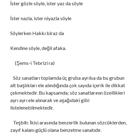
İster gözle söyle, ister yaz da söyle
İster nazla, ister niyazla söyle
Söylerken Hakkı biraz da
Kendine söyle, değil afaka.
(Şems-i Tebrizi ra)
Söz sanatları toplamda üç gruba ayrılsa da bu grubun
alt başlıkları ele alındığında çok sayıda içerik ile dikkat
çekmektedir. Bu kapsamda; söz sanatlarının özellikleri
ayrı ayrı ele alınarak ve aşağıdaki gibi
listelenebilmektedir.
Teşbih: İkisi arasında benzerlik bulunan sözcüklerden,
zayıf kalanı güçlü olana benzetme sanatıdır.