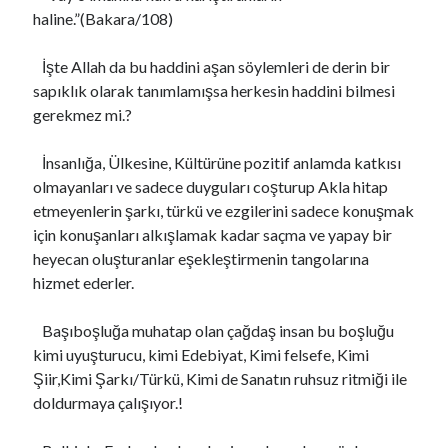
haline.”(Bakara/108)
İşte Allah da bu haddini aşan söylemleri de derin bir
sapıklık olarak tanımlamışsa herkesin haddini bilmesi
gerekmez mi.?
İnsanlığa, Ülkesine, Kültürüne pozitif anlamda katkısı
olmayanları ve sadece duyguları coşturup Akla hitap
etmeyenlerin şarkı, türkü ve ezgilerini sadece konuşmak
için konuşanları alkışlamak kadar saçma ve yapay bir
heyecan oluşturanlar eşekleştirmenin tangolarına
hizmet ederler.
Başıboşluğa muhatap olan çağdaş insan bu boşluğu
kimi uyuşturucu, kimi Edebiyat, Kimi felsefe, Kimi
Şiir,Kimi Şarkı/Türkü, Kimi de Sanatın ruhsuz ritmiği ile
doldurmaya çalışıyor.!