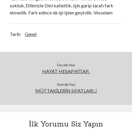
soktuk, Dilimizle Dini katlettik, işin garip tarafı fark
etmedik. Fark edince de işi işten geçirdik. Vesselam
Tarih:
Genel
Önceki Yazı
HAYAT HESAP/KİTAP..
Sonraki Yazı
MÜTTAKİLERİN SIFATLARI..!
İlk Yorumu Siz Yapın