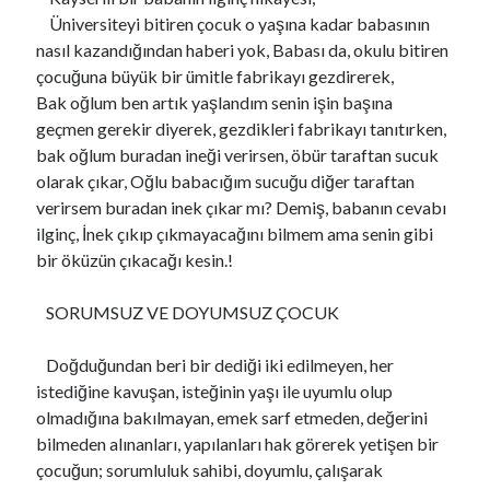
Üniversiteyi bitiren çocuk o yaşına kadar babasının
nasıl kazandığından haberi yok, Babası da, okulu bitiren
çocuğuna büyük bir ümitle fabrikayı gezdirerek,
Bak oğlum ben artık yaşlandım senin işin başına
geçmen gerekir diyerek, gezdikleri fabrikayı tanıtırken,
bak oğlum buradan ineği verirsen, öbür taraftan sucuk
olarak çıkar, Oğlu babacığım sucuğu diğer taraftan
verirsem buradan inek çıkar mı? Demiş, babanın cevabı
ilginç, İnek çıkıp çıkmayacağını bilmem ama senin gibi
bir öküzün çıkacağı kesin.!
SORUMSUZ VE DOYUMSUZ ÇOCUK
Doğduğundan beri bir dediği iki edilmeyen, her
istediğine kavuşan, isteğinin yaşı ile uyumlu olup
olmadığına bakılmayan, emek sarf etmeden, değerini
bilmeden alınanları, yapılanları hak görerek yetişen bir
çocuğun; sorumluluk sahibi, doyumlu, çalışarak