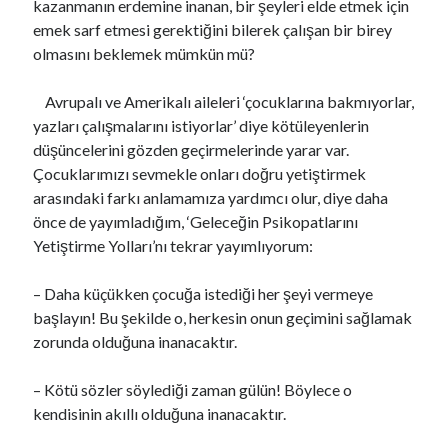
kazanmanın erdemine inanan, bir şeyleri elde etmek için
emek sarf etmesi gerektiğini bilerek çalışan bir birey
olmasını beklemek mümkün mü?
Avrupalı ve Amerikalı aileleri ‘çocuklarına bakmıyorlar,
yazları çalışmalarını istiyorlar’ diye kötüleyenlerin
düşüncelerini gözden geçirmelerinde yarar var.
Çocuklarımızı sevmekle onları doğru yetiştirmek
arasındaki farkı anlamamıza yardımcı olur, diye daha
önce de yayımladığım, ‘Geleceğin Psikopatlarını
Yetiştirme Yolları’nı tekrar yayımlıyorum:
– Daha küçükken çocuğa istediği her şeyi vermeye
başlayın! Bu şekilde o, herkesin onun geçimini sağlamak
zorunda olduğuna inanacaktır.
– Kötü sözler söylediği zaman gülün! Böylece o
kendisinin akıllı olduğuna inanacaktır.