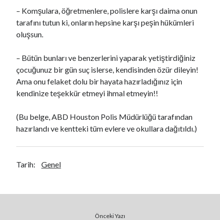
– Komşulara, öğretmenlere, polislere karşı daima onun
tarafını tutun ki, onların hepsine karşı peşin hükümleri
oluşsun.
– Bütün bunları ve benzerlerini yaparak yetiştirdiğiniz
çocuğunuz bir gün suç islerse, kendisinden özür dileyin!
Ama onu felaket dolu bir hayata hazırladığınız için
kendinize teşekkür etmeyi ihmal etmeyin!!
(Bu belge, ABD Houston Polis Müdürlüğü tarafından
hazırlandı ve kentteki tüm evlere ve okullara dağıtıldı.)
Tarih:
Genel
Önceki Yazı