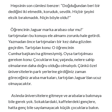
Hepsinin son cümlesi benzer: “Doğduğundan beri bir
dediğini iki etmedik, koruduk, sevdik. Hiçbir şeyini
eksik bırakmadık. Niçin böyle oldu?”
Öğrencinin Jaguar marka arabası olur mu?’
tartışmaları bu konuyu ele almamı zorunlu hale getirdi.
Yazmadan önce tartışmaları bir kez daha gözden
geçirdim. Tartışılan konu: O öğrencinin
Cumhurbaşkanı’na gitmesiymiş. Oysa tartışılması
gereken konu: Çocukların kaç yaşında, nelere sahip
olmalarının daha doğru olduğu olmalıydı. Çünkü özel
üniversitelerin park yerlerine girdiğiniz zaman
göreceğiniz araba markaları, tartışılan Jaguar’dan ucuz
olmayacaktır.
Aslında üniversitelere gitmeye ve arabalara bakmaya
bile gerek yok. Sokaklardaki, kaffelerdeki gençlere,
hatta genç bile sayılamayacak küçük çocuklara bakın.