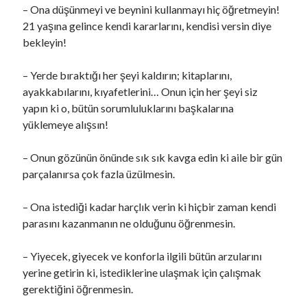
– Ona düşünmeyi ve beynini kullanmayı hiç öğretmeyin!
21 yaşına gelince kendi kararlarını, kendisi versin diye
bekleyin!
– Yerde bıraktığı her şeyi kaldırın; kitaplarını,
ayakkabılarını, kıyafetlerini… Onun için her şeyi siz
yapın ki o, bütün sorumluluklarını başkalarına
yüklemeye alışsın!
– Onun gözünün önünde sık sık kavga edin ki aile bir gün
parçalanırsa çok fazla üzülmesin.
– Ona istediği kadar harçlık verin ki hiçbir zaman kendi
parasını kazanmanın ne olduğunu öğrenmesin.
– Yiyecek, giyecek ve konforla ilgili bütün arzularını
yerine getirin ki, istediklerine ulaşmak için çalışmak
gerektiğini öğrenmesin.