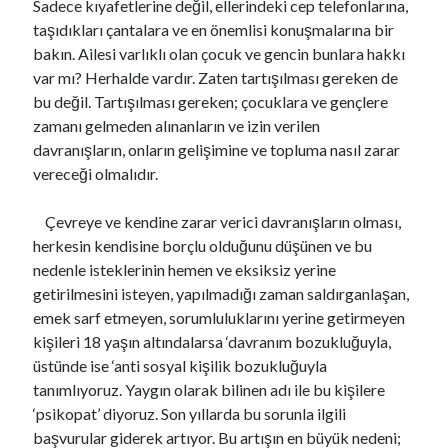
Sadece kıyafetlerine değil, ellerindeki cep telefonlarına,
taşıdıkları çantalara ve en önemlisi konuşmalarına bir
bakın. Ailesi varlıklı olan çocuk ve gencin bunlara hakkı
var mı? Herhalde vardır. Zaten tartışılması gereken de
bu değil. Tartışılması gereken; çocuklara ve gençlere
zamanı gelmeden alınanların ve izin verilen
davranışların, onların gelişimine ve topluma nasıl zarar
vereceği olmalıdır.
Çevreye ve kendine zarar verici davranışların olması,
herkesin kendisine borçlu olduğunu düşünen ve bu
nedenle isteklerinin hemen ve eksiksiz yerine
getirilmesini isteyen, yapılmadığı zaman saldırganlaşan,
emek sarf etmeyen, sorumluluklarını yerine getirmeyen
kişileri 18 yaşın altındalarsa ‘davranım bozukluğuyla,
üstünde ise ‘anti sosyal kişilik bozukluğuyla
tanımlıyoruz. Yaygın olarak bilinen adı ile bu kişilere
‘psikopat’ diyoruz. Son yıllarda bu sorunla ilgili
başvurular giderek artıyor. Bu artışın en büyük nedeni;