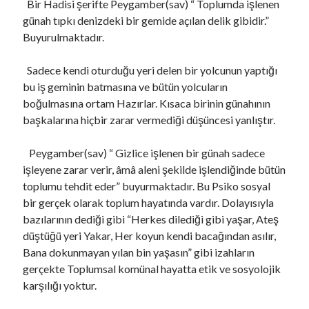
Bir Hadisi şerifte Peygamber(sav) “ Toplumda işlenen
günah tıpkı denizdeki bir gemide açılan delik gibidir.”
Buyurulmaktadır.
Sadece kendi oturduğu yeri delen bir yolcunun yaptığı
bu iş geminin batmasına ve bütün yolcuların
boğulmasına ortam Hazırlar. Kısaca birinin günahının
başkalarına hiçbir zarar vermediği düşüncesi yanlıştır.
Peygamber(sav) “ Gizlice işlenen bir günah sadece
işleyene zarar verir, âmâ aleni şekilde işlendiğinde bütün
toplumu tehdit eder” buyurmaktadır. Bu Psiko sosyal
bir gerçek olarak toplum hayatında vardır. Dolayısıyla
bazılarının dediği gibi “Herkes dilediği gibi yaşar, Ateş
düştüğü yeri Yakar, Her koyun kendi bacağından asılır,
Bana dokunmayan yılan bin yaşasın” gibi izahların
gerçekte Toplumsal komünal hayatta etik ve sosyolojik
karşılığı yoktur.