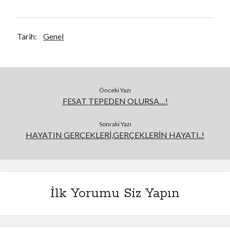
Tarih:
Genel
Önceki Yazı
FESAT TEPEDEN OLURSA…!
Sonraki Yazı
HAYATIN GERÇEKLERİ,GERÇEKLERİN HAYATI..!
İlk Yorumu Siz Yapın