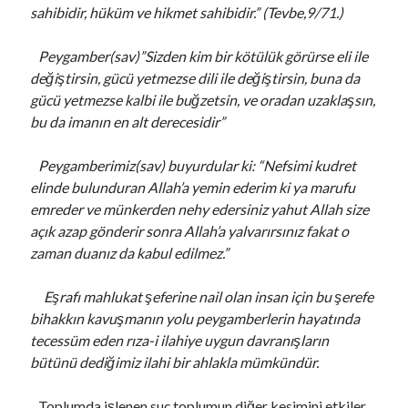
sahibidir, hüküm ve hikmet sahibidir.” (Tevbe,9/71.)
Peygamber(sav)”Sizden kim bir kötülük görürse eli ile
değiştirsin, gücü yetmezse dili ile değiştirsin, buna da
gücü yetmezse kalbi ile buğzetsin, ve oradan uzaklaşsın,
bu da imanın en alt derecesidir”
Peygamberimiz(sav) buyurdular ki: “Nefsimi kudret
elinde bulunduran Allah’a yemin ederim ki ya marufu
emreder ve münkerden nehy edersiniz yahut Allah size
açık azap gönderir sonra Allah’a yalvarırsınız fakat o
zaman duanız da kabul edilmez.”
Eşrafı mahlukat şeferine nail olan insan için bu şerefe
bihakkın kavuşmanın yolu peygamberlerin hayatında
tecessüm eden rıza-i ilahiye uygun davranışların
bütünü dediğimiz ilahi bir ahlakla mümkündür.
Toplumda işlenen suç toplumun diğer kesimini etkiler