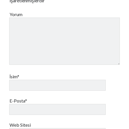
işaretlenmişlerdir
Yorum
İsim*
E-Posta*
Web Sitesi