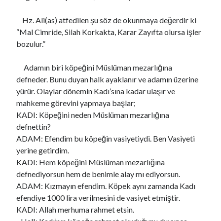
Hz. Ali(as) atfedilen şu söz de okunmaya değerdir ki
“Mal Cimride, Silah Korkakta, Karar Zayıfta olursa işler
bozulur.”
Adamın biri köpeğini Müslüman mezarlığına
defneder. Bunu duyan halk ayaklanır ve adamın üzerine
yürür. Olaylar dönemin Kadı’sına kadar ulaşır ve
mahkeme görevini yapmaya başlar;
KADI: Köpeğini neden Müslüman mezarlığına
defnettin?
ADAM: Efendim bu köpeğin vasiyetiydi. Ben Vasiyeti
yerine getirdim.
KADI: Hem köpeğini Müslüman mezarlığına
defnediyorsun hem de benimle alay mı ediyorsun.
ADAM: Kızmayın efendim. Köpek aynı zamanda Kadı
efendiye 1000 lira verilmesini de vasiyet etmiştir.
KADI: Allah merhuma rahmet etsin.