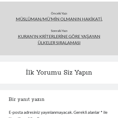
Önceki Yazı
MÜSLÜMAN/MÜ’MİN OLMANIN HAKİKATİ.
Sonraki Yazı
KURAN’IN KRİTERLERİNE GÖRE YAŞAYAN
ÜLKELER SIRALAMASI
İlk Yorumu Siz Yapın
Bir yanıt yazın
E-posta adresiniz yayınlanmayacak.
Gerekli alanlar
*
ile